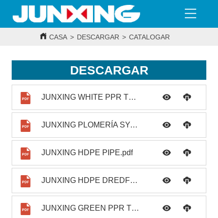
CASA
>
DESCARGAR
>
CATALOGAR
DESCARGAR
JUNXING WHITE PPR TUBERÍAS SYSTEM.pdf
JUNXING PLOMERÍA SYATEM.pdf
JUNXING HDPE PIPE.pdf
JUNXING HDPE DREDFING PIPE.pdf
JUNXING GREEN PPR TUBER SYSTEM.pdf