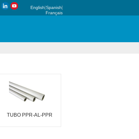
English
Spanish
Français
TUBO PPR-AL-PPR