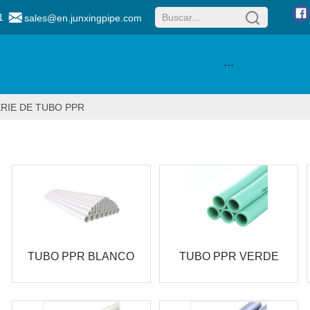
1
sales@en.junxingpipe.com
···
RIE DE TUBO PPR
TUBO PPR BLANCO
TUBO PPR VERDE