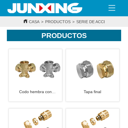
CASA
>
PRODUCTOS
>
SERIE DE ACCESORIOS PA
PRODUCTOS
Codo hembra con
Tapa final
revestimiento de pared
doble