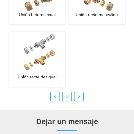
Unión heterosexual
Unión recta masculina
femenina
Unión recta desigual
1
Dejar un mensaje