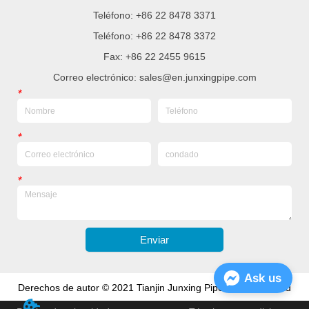
Teléfono: +86 22 8478 3371
Teléfono: +86 22 8478 3372
Fax: +86 22 2455 9615
Correo electrónico: sales@en.junxingpipe.com
*
*
*
Enviar
Ask us
Derechos de autor © 2021 Tianjin Junxing Pipe Group Co., Ltd