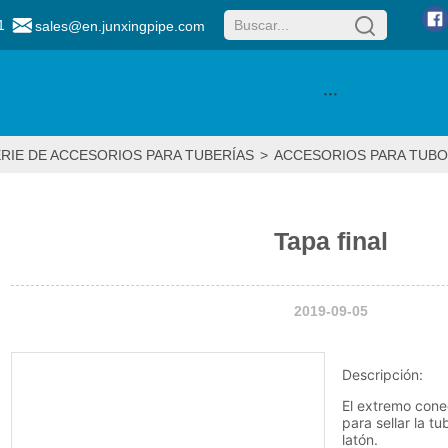
1
sales@en.junxingpipe.com
···
RIE DE ACCESORIOS PARA TUBERÍAS
>
ACCESORIOS PARA TUBO
Tapa final
2019-09-05