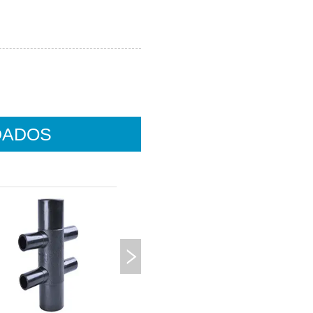
DADOS