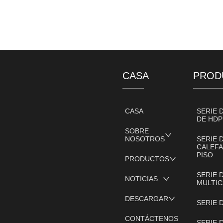
CASA
PROD
CASA
SERIE 
DE HDP
SOBRE
NOSOTROS
SERIE 
CALEFA
PISO
PRODUCTOS
SERIE 
NOTICIAS
MULTIC
DESCARGAR
SERIE 
CONTÁCTENOS
SERIE 