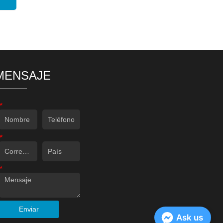
MENSAJE
*
*
*
Enviar
Ask us