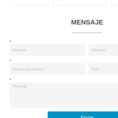
MENSAJE
*
*
*
Enviar