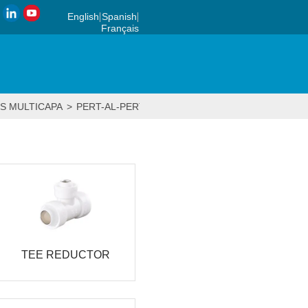
English
Spanish
Français
S MULTICAPA
>
PERT-AL-PERT FITTINGS
TEE REDUCTOR