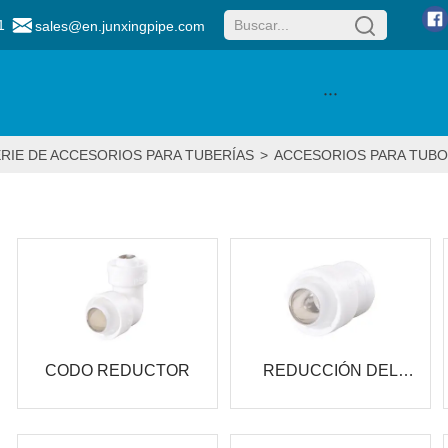
1
sales@en.junxingpipe.com
···
RIE DE ACCESORIOS PARA TUBERÍAS
>
ACCESORIOS PARA TUBO
CODO REDUCTOR
REDUCCIÓN DEL
ACOPLAMIENTO