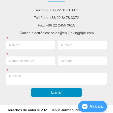
Teléfono: +86 22 8478 3371
Teléfono: +86 22 8478 3372
Fax: +86 22 2455 9615
Correo electrónico: sales@en.junxingpipe.com
*
*
*
Enviar
Ask us
Derechos de autor © 2021 Tianjin Junxing Pipe Group Co., Ltd