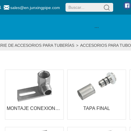
1
sales@en.junxingpipe.com
···
RIE DE ACCESORIOS PARA TUBERÍAS
>
ACCESORIOS PARA TUBO
MONTAJE CONEXIONES
TAPA FINAL
DOBLES