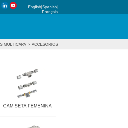
English
Spanish
Français
S MULTICAPA
>
ACCESORIOS DE PRENSA
CAMISETA FEMENINA