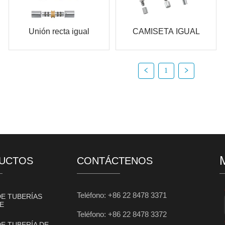
Unión recta igual
CAMISETA IGUAL
1
UCTOS
CONTÁCTENOS
Teléfono: +86 22 8478 3371
DE TUBERÍAS
E
Teléfono: +86 22 8478 3372
DE TUBERÍA DE