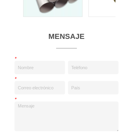
MENSAJE
*
*
*