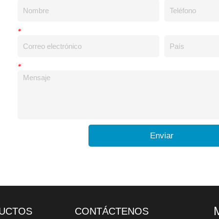
*
*
Enviar
UCTOS
CONTÁCTENOS