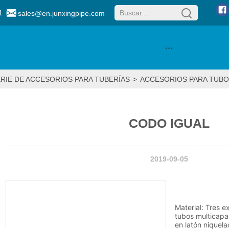
1
sales@en.junxingpipe.com
···
RIE DE ACCESORIOS PARA TUBERÍAS
>
ACCESORIOS PARA TUBO
CODO IGUAL
2019-09-05