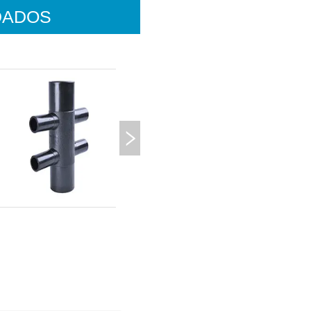
DADOS