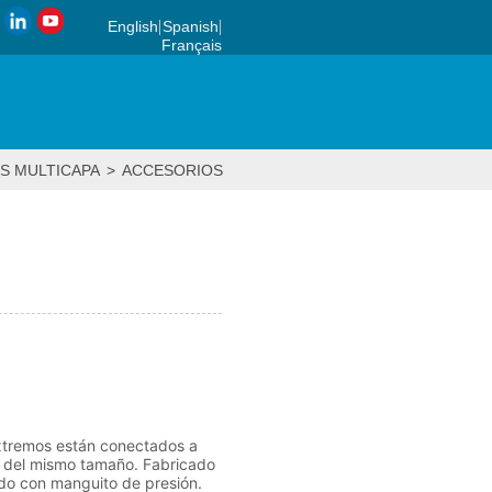
English
Spanish
Français
S MULTICAPA
>
ACCESORIOS DE PRENSA
>
CODO IGUAL