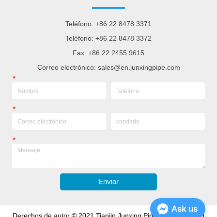
Teléfono: +86 22 8478 3371
Teléfono: +86 22 8478 3372
Fax: +86 22 2455 9615
Correo electrónico: sales@en.junxingpipe.com
*
*
*
Enviar
Ask us
Derechos de autor © 2021 Tianjin Junxing Pipe Group Co., Ltd