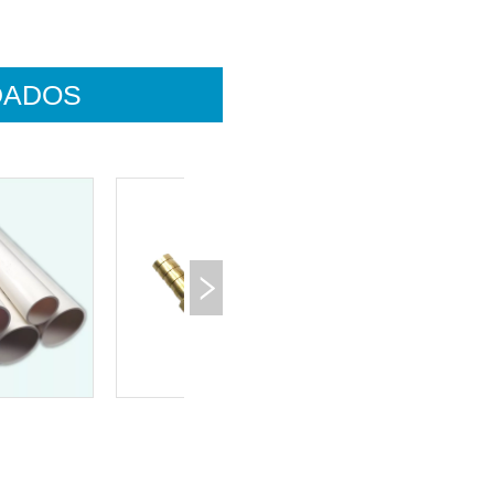
DADOS