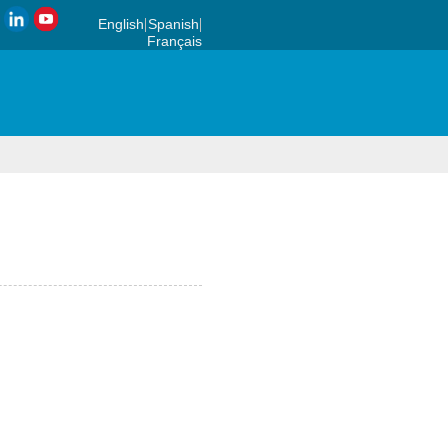
English
Spanish
Français