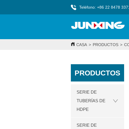
Teléfono: +86 22 8478 337
CASA
>
PRODUCTOS
>
C
PRODUCTOS
SERIE DE
TUBERÍAS DE
HDPE
SERIE DE