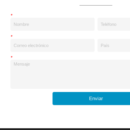
*
*
*
Enviar