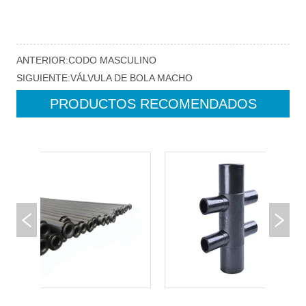
ANTERIOR:
CODO MASCULINO
SIGUIENTE:
VÁLVULA DE BOLA MACHO
PRODUCTOS RECOMENDADOS