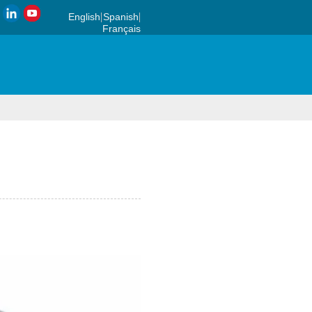
English
Spanish
Français