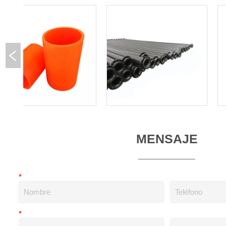
MENSAJE
*
*