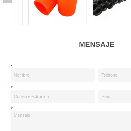
MENSAJE
*
*
*