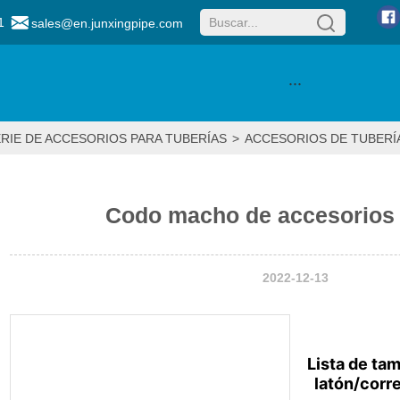
1
sales@en.junxingpipe.com
···
RIE DE ACCESORIOS PARA TUBERÍAS
>
ACCESORIOS DE TUBERÍA
Codo macho de accesorios 
2022-12-13