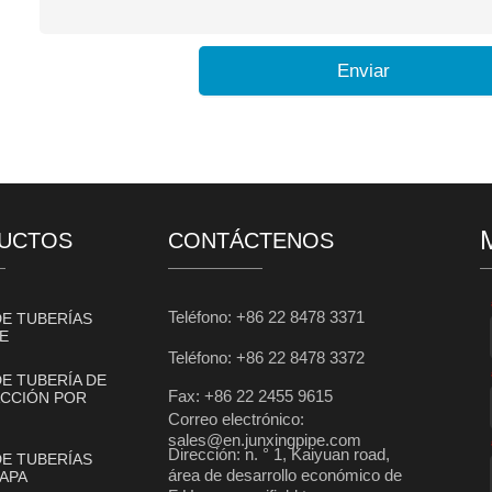
Enviar
UCTOS
CONTÁCTENOS
Teléfono: +86 22 8478 3371
DE TUBERÍAS
E
Teléfono: +86 22 8478 3372
DE TUBERÍA DE
Fax: +86 22 2455 9615
CCIÓN POR
Correo electrónico:
sales@en.junxingpipe.com
Dirección: n. ° 1, Kaiyuan road,
DE TUBERÍAS
área de desarrollo económico de
APA