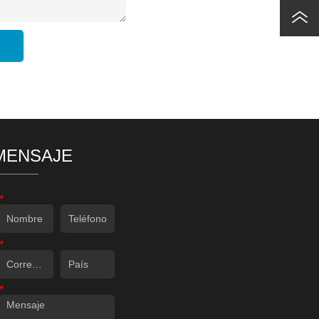
MENSAJE
*
*
*