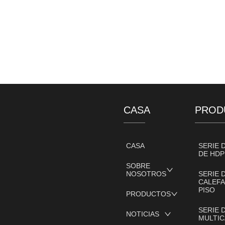
CASA
PROD
CASA
SERIE 
DE HDP
SOBRE
NOSOTROS
SERIE 
CALEFA
PISO
PRODUCTOS
SERIE 
NOTICIAS
MULTIC