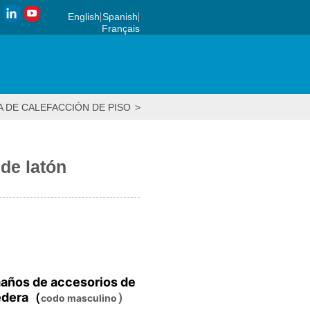
English
Spanish
Français
 DE CALEFACCIÓN DE PISO
>
ACCESORIOS DE LATÓN
>
Codo ma
de latón