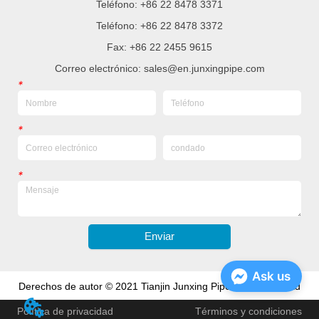
Teléfono: +86 22 8478 3371
Teléfono: +86 22 8478 3372
Fax: +86 22 2455 9615
Correo electrónico: sales@en.junxingpipe.com
*
*
*
Enviar
Ask us
Derechos de autor © 2021 Tianjin Junxing Pipe Group Co., Ltd
Política de privacidad
Términos y condiciones