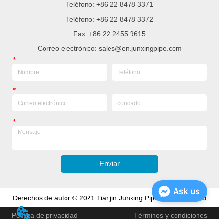
Teléfono: +86 22 8478 3371
Teléfono: +86 22 8478 3372
Fax: +86 22 2455 9615
Correo electrónico: sales@en.junxingpipe.com
*
*
*
Enviar
Ask us
Derechos de autor © 2021 Tianjin Junxing Pipe Group Co., Ltd
Política de privacidad
Términos y condiciones