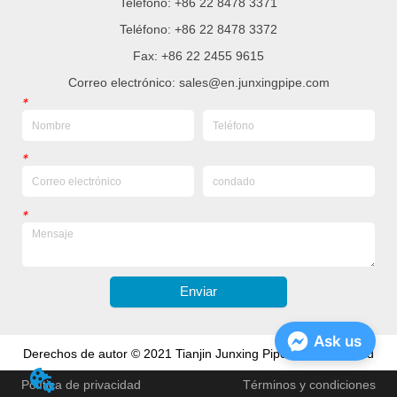
Teléfono: +86 22 8478 3371
Teléfono: +86 22 8478 3372
Fax: +86 22 2455 9615
Correo electrónico: sales@en.junxingpipe.com
*
*
*
Enviar
Ask us
Derechos de autor © 2021 Tianjin Junxing Pipe Group Co., Ltd
Política de privacidad
Términos y condiciones