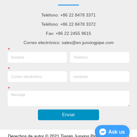
Teléfono: +86 22 8478 3371
Teléfono: +86 22 8478 3372
Fax: +86 22 2455 9615
Correo electrónico: sales@en.junxingpipe.com
*
*
*
Enviar
Ask us
Derechos de autor © 2021 Tianjin Junxing Pipe Group Co., Ltd