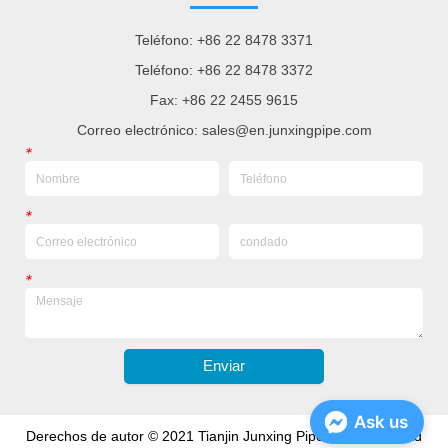
Teléfono: +86 22 8478 3371
Teléfono: +86 22 8478 3372
Fax: +86 22 2455 9615
Correo electrónico: sales@en.junxingpipe.com
*
*
*
Enviar
Ask us
Derechos de autor © 2021 Tianjin Junxing Pipe Group Co., Ltd